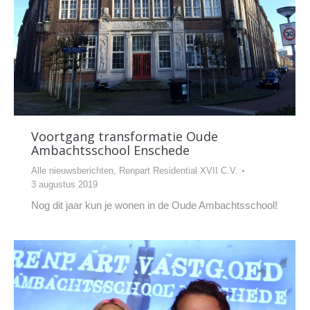
Voortgang transformatie Oude
Ambachtsschool Enschede
Alle nieuwsberichten
,
Renpart Residential XVII C.V.
3 augustus 2019
Nog dit jaar kun je wonen in de Oude Ambachtsschool!